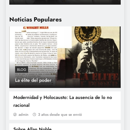
Noticias Populares
BLOG
La élite del poder
Las generaciones robadas
Modernidad y Holocausto: La ausencia de lo no
racional
admin
3 años desde que se envió
Sobre Allan Noble