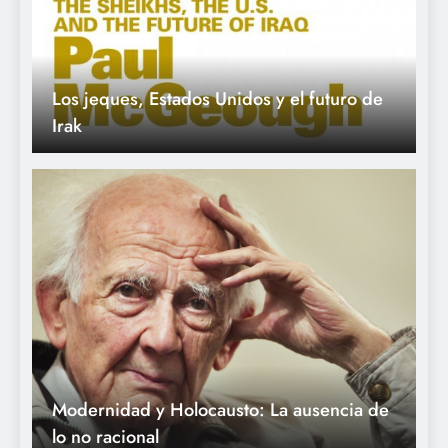
Los jeques, Estados Unidos y el futuro de
Irak
Modernidad y Holocausto: La ausencia de
lo no racional