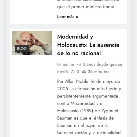
que el primer ministro iraquí…
Leer más
Modernidad y
Holocausto: La ausencia
BLOG
Modernidad y Holocausto: La ausencia de
de lo no racional
lo no racional
admin
3 años desde que se
envió
0
36 minutos
Por Allan Noble 16 de mayo de
2005 La afirmación más fuerte y
persistentemente argumentada
contra Modernidad y el
Holocausto (1989) de Zygmunt
Bauman es que el énfasis de
Bauman en el papel de la
burocratización y la racionalidad