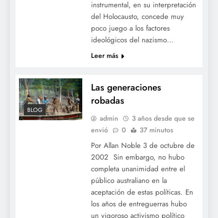
instrumental, en su interpretación
del Holocausto, concede muy
poco juego a los factores
Las generaciones robadas
ideológicos del nazismo…
Leer más
Las generaciones
robadas
BLOG
admin
3 años desde que se
envió
0
37 minutos
Por Allan Noble 3 de octubre de
2002 Sin embargo, no hubo
completa unanimidad entre el
público australiano en la
aceptación de estas políticas. En
los años de entreguerras hubo
un vigoroso activismo político