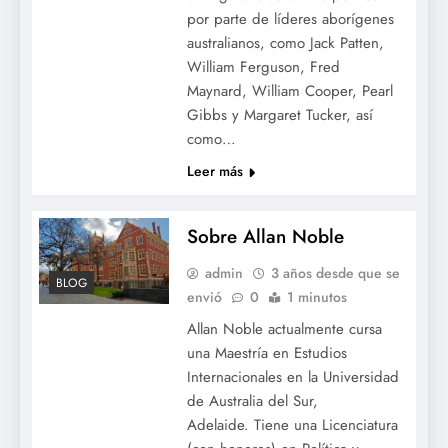
por parte de líderes aborígenes
australianos, como Jack Patten,
William Ferguson, Fred
Maynard, William Cooper, Pearl
Gibbs y Margaret Tucker, así
como…
Leer más
Sobre Allan Noble
admin
3 años desde que se
BLOG
envió
0
1 minutos
Allan Noble actualmente cursa
una Maestría en Estudios
Internacionales en la Universidad
de Australia del Sur,
Adelaide. Tiene una Licenciatura