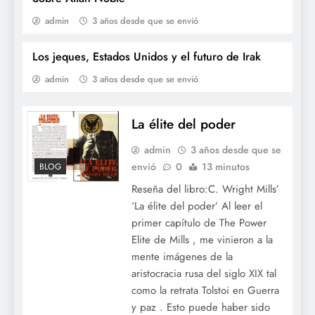
admin
3 años desde que se envió
Los jeques, Estados Unidos y el futuro de Irak
admin
3 años desde que se envió
Sobre Allan Noble
La élite del poder
admin
3 años desde que se
envió
0
13 minutos
BLOG
Reseña del libro:C. Wright Mills’
‘La élite del poder’ Al leer el
primer capítulo de The Power
Elite de Mills , me vinieron a la
mente imágenes de la
aristocracia rusa del siglo XIX tal
como la retrata Tolstoi en Guerra
y paz . Esto puede haber sido